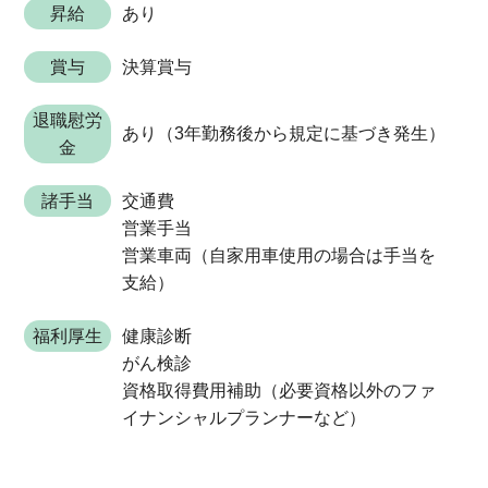
昇給
あり
賞与
決算賞与
退職慰労
あり（3年勤務後から規定に基づき発生）
金
諸手当
交通費
営業手当
営業車両（自家用車使用の場合は手当を
支給）
福利厚生
健康診断
がん検診
資格取得費用補助（必要資格以外のファ
イナンシャルプランナーなど）