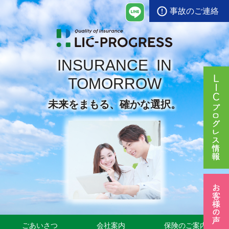
事故のご連絡
INSURANCE IN
TOMORROW
未来をまもる、確かな選択。
ごあいさつ
会社案内
保険のご案内