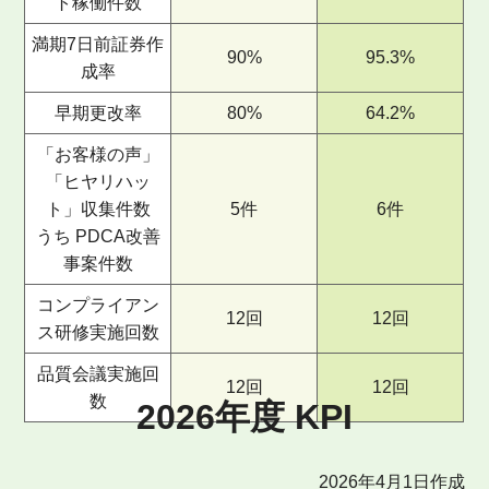
ト稼働件数
満期7日前証券作
90%
95.3%
成率
早期更改率
80%
64.2%
「お客様の声」
「ヒヤリハッ
ト」収集件数
5件
6件
うち PDCA改善
事案件数
コンプライアン
12回
12回
ス研修実施回数
品質会議実施回
12回
12回
数
2026年度 KPI
2026年4月1日作成