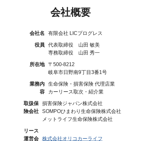
会社概要
会社名
有限会社 LICプログレス
役員
代表取締役 山田 敏美
専務取締役 山田 秀一
所在地
〒500-8212
岐阜市日野南9丁目3番1号
業務内
生命保険・損害保険 代理店業
容
カーリース取次・紹介業
取扱保
損害保険ジャパン株式会社
険会社
SOMPOひまわり生命保険株式会社
メットライフ生命保険株式会社
リース
運営会
株式会社オリコカーライフ